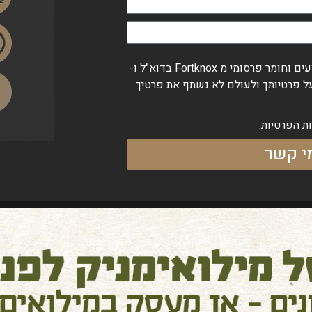
אני מאשר/ת קבלת טיפים, הטבות, מבצעים וחומר פרסומי מ Fortknox בדוא"ל ו-
 על פרטיותך ולעולם לא נשתף את פרטיך
ות הפרטיות
.
מי קשר