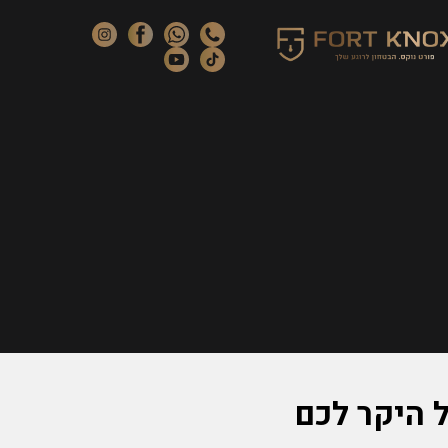
 היקר לכם