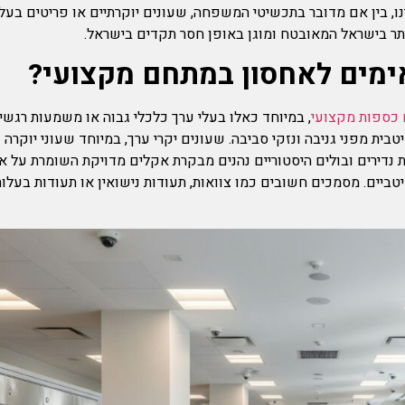
ו, בין אם מדובר בתכשיטי המשפחה, שעונים יוקרתיים או פריטים בעלי
 בישראל המאובטח ומוגן באופן חסר תקדים בישראל.
ימים לאחסון במתחם מקצועי?
כספות מקצועי
, במיוחד כאלו בעלי ערך כלכלי גבוה או משמעות רגשי
מיטבית מפני גניבה ונזקי סביבה. שעונים יקרי ערך, במיוחד שעוני יוק
ת נדירים ובולים היסטוריים נהנים מבקרת אקלים מדויקת השומרת על א
יטביים. מסמכים חשובים כמו צוואות, תעודות נישואין או תעודות בעל