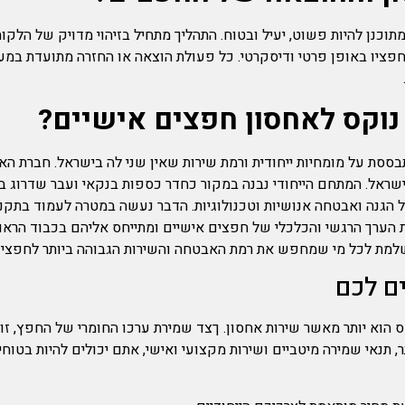
נן להיות פשוט, יעיל ובטוח. התהליך מתחיל בזיהוי מדויק של הלקוח
חפציו באופן פרטי ודיסקרטי. כל פעולת הוצאה או החזרה מתועדת במ
נוקס לאחסון חפצים אישיים?
בישראל. המתחם הייחודי נבנה במקור כחדר כספות בנקאי ועבר שדרוג
ת הערך הרגשי והכלכלי של חפצים אישיים ומתייחס אליהם בכבוד הראו
שלמת לכל מי שמחפש את רמת האבטחה והשירות הגבוהה ביותר לחפצים
ם לכם
הוא יותר מאשר שירות אחסון. ךצד שמירת ערכו החומרי של החפץ, זו
תנאי שמירה מיטביים ושירות מקצועי ואישי, אתם יכולים להיות בטוח