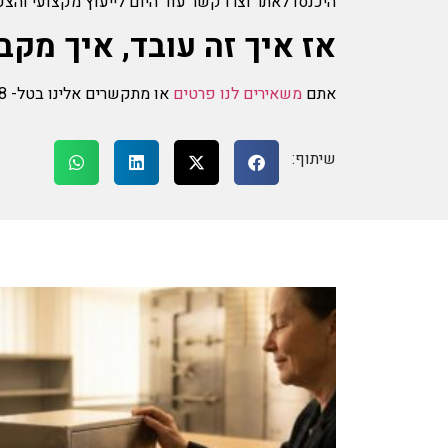
היכנסו לאתר וצרו קשר עוד היום לייעוץ מקצועי והצע
אז איך זה עובד, איך מק
אתם
משאירים לנו פרטים
או מתקשרים אלינו בטל- 073-218-7788, ונציגינו המעולים יתנו לכם מענה בתוך זמן קצר עד מידיי, שירות לקוחות מצוין נמצא בראש מעיינינו.
שיתוף: