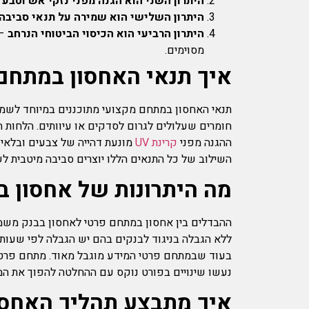
היתרון השני הוא הגנה מפני נזקי אש וטבע
–
היתרון השלישי הוא שמירה על תנאי סביבה
היתרון הרביעי הוא הכיסוי הביטוחי הנרחב
מסוימים.
איך תנאי האחסון במתחם
תנאי האחסון במתחם מקצועי מתוכננים במיוחד לשמי
ההגנה מפני
קרינת UV
מונעת דהייה של צבעים ובלאי 
השילוב של כל התנאים הללו יוצרים סביבה מיטבית לש
מה היתרונות של אחסון ב
ההבדלים בין אחסון במתחם פרטי לאחסון בבנק משמעו
ללא הגבלה בניגוד לבנקים בהם יש הגבלה לפי שעות 
בעוד שבמתחם פרטי המידע מוגבל מאוד. מתחם פרטי 
נעשו שינויים בפורט נוקס עם ההחלטה להפוך את המב
איך מתבצע תהליך האחסו