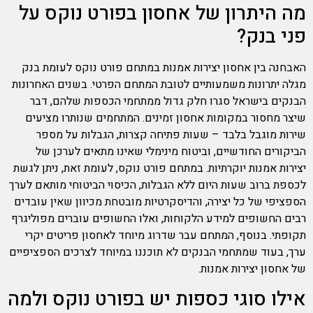
מה היתרון של אחסון בפורט נוקס על
פני בנק?
האבחנה בין אחסון יצירות אמנות במתחם פורט נוקס לעומת בנק
מגלה יתרונות משמעותיים לטובת המתחם הפרטי. בשנים האחרונות
הבנקים בישראל סגרו חלק גדול ממתחמי הכספות שלהם, דבר
שיצר מחסור במקומות אחסון זמינים. המתחמים שנותרו מציעים
שירות מוגבל בלבד – שעות פתיחה קצרות, הגבלות על מספר
הביקורים החודשיים, וביטוח מינימלי שאינו מתאים לערכן של
יצירות אמנות יוקרתיות. במתחם פורט נוקס, לעומת זאת, ניתן לגשת
לכספת ברוב שעות היום ללא הגבלות, הכיסוי הביטוחי מותאם לערך
הספציפי של כל יצירה, והדיסקרטיות מובטחת מכיוון שאין עובדים
רבים החשופים למידע הלקוחות, ואלו החשופים עוברים מפוליגרף
תקופתי. בנוסף, המתחם עבר שדרוג מיוחד לאחסון פריטים יקרי
ערך, בעוד שמתחמי הבנקים לא תוכננו במיוחד לצרכים הספציפיים
של אחסון יצירות אמנות.
אילו סוגי כספות יש בפורט נוקס ולמה