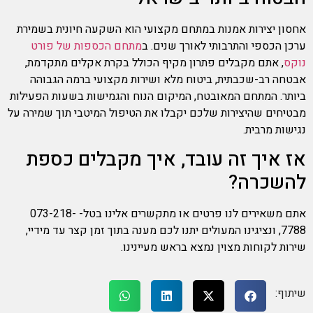
אחסון יצירות אמנות במתחם מקצועי הוא השקעה חיונית בשמירת
ערכן הכספי והתרבותי לאורך שנים. ב
מתחם הכספות של פורט
נוקס
, אתם מקבלים פתרון מקיף הכולל בקרת אקלים מתקדמת,
אבטחה רב-שכבתית, ביטוח מלא ושירות מקצועי ברמה הגבוהה
ביותר. המתחם המאובטח, המיקום הנוח והגמישות בשעות הפעילות
מבטיחים שהיצירות שלכם יקבלו את הטיפול המיטבי תוך שמירה על
נגישות מרבית.
אז איך זה עובד, איך מקבלים כספת
להשכרה?
אתם משאירים לנו פרטים או מתקשרים אלינו בטל- 073-218-
7788, ונציגינו המעולים יתנו לכם מענה בתוך זמן קצר עד מידיי,
שירות לקוחות מצוין נמצא בראש מעיינינו.
שיתוף: