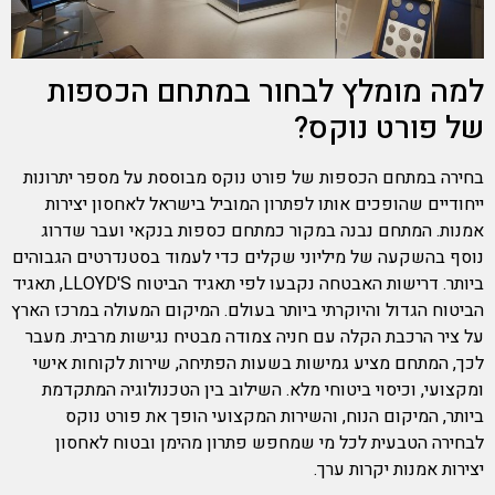
למה מומלץ לבחור במתחם הכספות
של פורט נוקס?
בחירה במתחם הכספות של פורט נוקס מבוססת על מספר יתרונות
ייחודיים שהופכים אותו לפתרון המוביל בישראל לאחסון יצירות
אמנות. המתחם נבנה במקור כמתחם כספות בנקאי ועבר שדרוג
נוסף בהשקעה של מיליוני שקלים כדי לעמוד בסטנדרטים הגבוהים
ביותר. דרישות האבטחה נקבעו לפי תאגיד הביטוח LLOYD'S, תאגיד
הביטוח הגדול והיוקרתי ביותר בעולם. המיקום המעולה במרכז הארץ
על ציר הרכבת הקלה עם חניה צמודה מבטיח נגישות מרבית. מעבר
לכך, המתחם מציע גמישות בשעות הפתיחה, שירות לקוחות אישי
ומקצועי, וכיסוי ביטוחי מלא. השילוב בין הטכנולוגיה המתקדמת
ביותר, המיקום הנוח, והשירות המקצועי הופך את פורט נוקס
לבחירה הטבעית לכל מי שמחפש פתרון מהימן ובטוח לאחסון
יצירות אמנות יקרות ערך.