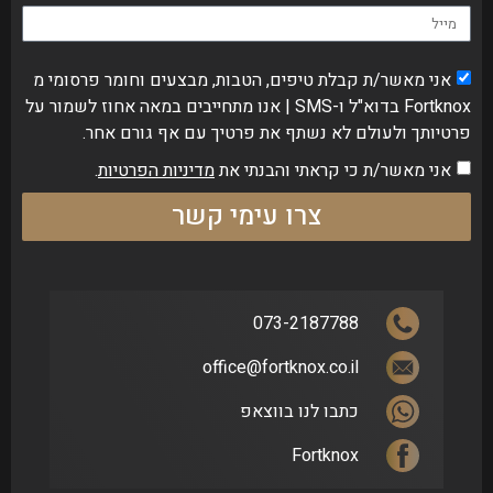
אני מאשר/ת קבלת טיפים, הטבות, מבצעים וחומר פרסומי מ
Fortknox בדוא"ל ו-SMS | אנו מתחייבים במאה אחוז לשמור על
פרטיותך ולעולם לא נשתף את פרטיך עם אף גורם אחר.
אני מאשר/ת כי קראתי והבנתי את
מדיניות הפרטיות
.
צרו עימי קשר
073-2187788
office@fortknox.co.il
כתבו לנו בווצאפ
Fortknox