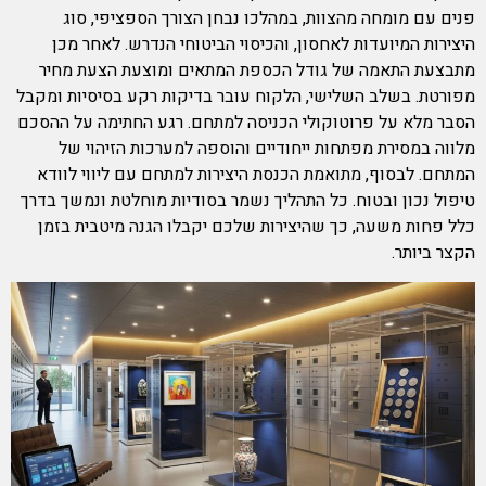
פנים עם מומחה מהצוות, במהלכו נבחן הצורך הספציפי, סוג
היצירות המיועדות לאחסון, והכיסוי הביטוחי הנדרש. לאחר מכן
מתבצעת התאמה של גודל הכספת המתאים ומוצעת הצעת מחיר
מפורטת. בשלב השלישי, הלקוח עובר בדיקות רקע בסיסיות ומקבל
הסבר מלא על פרוטוקולי הכניסה למתחם. רגע החתימה על ההסכם
מלווה במסירת מפתחות ייחודיים והוספה למערכות הזיהוי של
המתחם. לבסוף, מתואמת הכנסת היצירות למתחם עם ליווי לוודא
טיפול נכון ובטוח. כל התהליך נשמר בסודיות מוחלטת ונמשך בדרך
כלל פחות משעה, כך שהיצירות שלכם יקבלו הגנה מיטבית בזמן
הקצר ביותר.