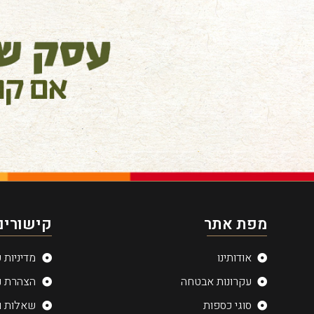
מפת אתר
קישורים
אודותינו
מדיניות 
עקרונות אבטחה
הצהרת נ
סוגי כספות
שאלות ו