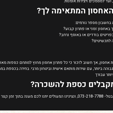
 ועד למסמכים ויצירות אומנות.
האחסון המתאימה לך?
 בחשבון מספר גורמים:
באחסון זמני או פתרון קבוע?
ריטים בודדים או באוסף נרחב?
 לתכשיטים?
ת אחסון, אך חשוב לזכור כי כל פתרון אחסון מחוץ למתחם כספות מאו
והה ביותר, עם שירות מותאם אישית וביטחון מרבי. בחירה בכספת 
ותר עבורך
 מקבלים כספת להשכרה?
אתם משאירים לנו פרטים או מתקשרים אלינו בטל- 073-218-7788, ונציגינו המעולים יתנו ל