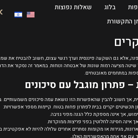
פות
בלוג
שאלות נפוצות
ן התקשורת
קרים
נה, אלא גם השקעה פיננסית וערך רגשי עצום, חשוב להבטיח את שמיר
שיטה מציעה רמות שונות של אבטחה ונוחות. במאמר זה נסקור את הדרכ
כספות במתחמים מאובטחים.
– פתרון מוגבל עם סיכונים
ת, אך חשוב להבין שהאפשרות הזו נושאת עמה סיכונים משמעותיים. 
 תכשיטים יקרים בבית לפתרון פחות בטוח. קיימות מספר אפשרויות:
וש, אך אינה מספקת כלל הגנה מפני גניבה.
 אינה חסינה לחלוטין בפני פריצות ממוקדות.
נות, מגירות או מקומות נסתרים אחרים עלולה להיות לא אפקטיבית ב
 עם אף אחת מהאפשרויות האלו..