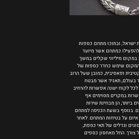
 ישראל, ובתוכו מתחם כספות
להפעילו כמתחם אשר מיועד
 במקום מיליוני שקלים במשך
 שהמקום שימש כחדר כספות של
טיבית ופאסיבית, כמובן שעל הרוב
וח הגדול והיוקרתי ביותר בעולם, תאגיד אשר מבטח
לכל לקוח ישנה אפשרות להרחיב
פשרות במקרים מסוימים אף
 ביותר, הן מבחינת שירות
ם.
בנוסף בשעת הכניסה למתחם
איום על בטיחות המתחם.
לאחר
וגים וגדלים של תאי כספת,
צורך.
החל מאחסון כספים