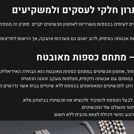
רון חלקי לעסקים ולמשקיעים
 לעיתים בכספות משרדיות לאחסון תכשיטים יקרים. פתרון זה מספק
אבטחה בסיסית, לרוב ישנם גם מערכות אזעקה, אך רגישות לפריצות 
 – מתחם כספות מאובטח
וחד, אחסון תכשיטים במתחם כספות מאובטח הוא הבחירה האידיאלית. פת
במתחם עם אבטחה היקפית, מצלמות מעקב והגנה הרמטית
 רחב לתכשיטים המאוחסנים בכספת ללא שינויים בבית אשר נדרשים מד
על הכספת להפקיד ולהוציא את תכשיטיו בביטחון מלא.
מור מושלם של התכשיטים.
וגע נפשי ויכולת לצאת מהבית ללא חשש