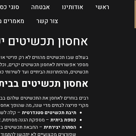
ראשי
אודותינו
אבטחה
סוגי כס
צור קשר
מאמרים מ
אחסון תכשיטים י
בעולם שבו תכשיטים מהווים לא רק פריטי אופ
מספר אפשרויות לאחסון תכשיטים יקרים, וכל 
תכשיטים, מהפתרונות הביתיים ועד לשירותי 
אחסון תכשיטים בבית 
רבים בוחרים לאחסן את התכשיטים שלהם בבי
מקרי פריצה לבתים מדי שנה, מה שהופך אחסון
תיבת תכשיטים סטנדרטית
– קלה לשימ
כספת ביתית
– מספקת הגנה מסוימת, אך
הסתרה יצירתית
– החבאת תכשיטים בארו
שפורצים מקצועיים לא יתקשו להתמודד