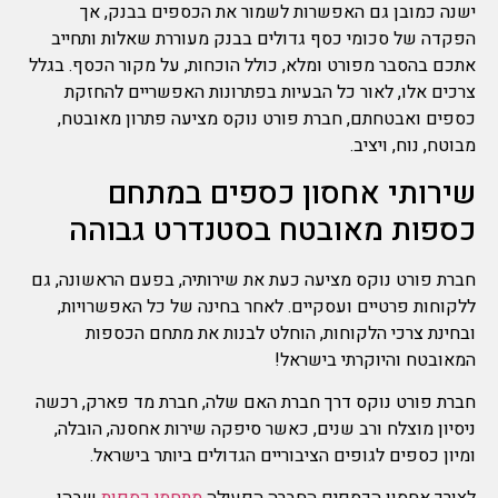
ישנה כמובן גם האפשרות לשמור את הכספים בבנק, אך
הפקדה של סכומי כסף גדולים בבנק מעוררת שאלות ותחייב
אתכם בהסבר מפורט ומלא, כולל הוכחות, על מקור הכסף. בגלל
צרכים אלו, לאור כל הבעיות בפתרונות האפשריים להחזקת
כספים ואבטחתם, חברת פורט נוקס מציעה פתרון מאובטח,
מבוטח, נוח, ויציב.
שירותי אחסון כספים במתחם
כספות מאובטח בסטנדרט גבוהה
חברת פורט נוקס מציעה כעת את שירותיה, בפעם הראשונה, גם
ללקוחות פרטיים ועסקיים. לאחר בחינה של כל האפשרויות,
ובחינת צרכי הלקוחות, הוחלט לבנות את מתחם הכספות
המאובטח והיוקרתי בישראל!
חברת פורט נוקס דרך חברת האם שלה, חברת מד פארק, רכשה
ניסיון מוצלח ורב שנים, כאשר סיפקה שירות אחסנה, הובלה,
ומיון כספים לגופים הציבוריים הגדולים ביותר בישראל.