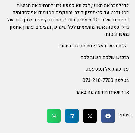
כדי לסבר את האוזן, לכל תא כספת ניתן להרחיב את הביטוח
כסטנדרט עד לכ-מיליון דולר, ובמקרים מסוימים אף לסכומים
דמיוניים של כ- 5-10 מיליון דולר! במתחם קיימים מגוון רחב של
גדלי כספות אשר מותאמים לכל שימוש, ומציעים פתרון אחסון
גמיש ובטוח.
אל תתפשרו על פחות מהטוב ביותר!
הרכוש שלכם חשוב לכם.
פנו כעת, אל תפספסו.
בטלפון 073-218-7788
או השאירו הודעה פה באתר
שיתוף: