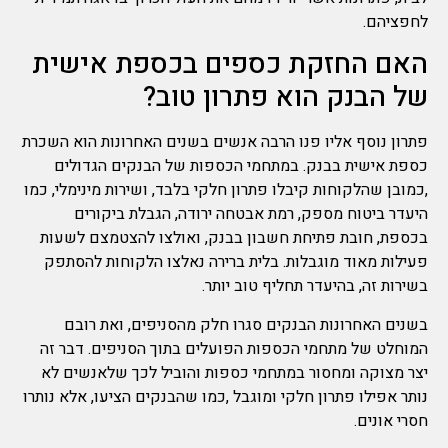
לחפציהם.
האם החזקת כספים בכספת אישית
של הבנק הוא פתרון טוב?
פתרון נוסף אליו פנו הרבה אנשים בשנים האחרונות הוא השכרת
כספת אישית בבנק. במתחמי הכספות של הבנקים הגדולים
,כמובן שהלקוחות קיבלו פתרון חלקי בלבד, ושירות מינימלי, כמו
היעדר ביטוח מספק, רמת אבטחה ירודה, הגבלת ביקורים
בכספת, חובת פתיחת חשבון בבנק, ואולצו להצטמצם לשעות
פעילות מאוד מוגבלות. בלית ברירה נאלצו הלקוחות להסתפק
בשירות זה, בהיעדר תחליף טוב יותר.
בשנים האחרונות הבנקים סגרו חלק מהסניפים, ואת רובם
המוחלט של מתחמי הכספות הפועלים בתוך הסניפים. דבר זה
יצר מצוקה ומחסור במתחמי כספות והוביל לכך שלאנשים לא
נותר אפילו פתרון חלקי ומוגבל ,כמו שהבנקים הציעו, אלא נותרו
חסרי אונים.