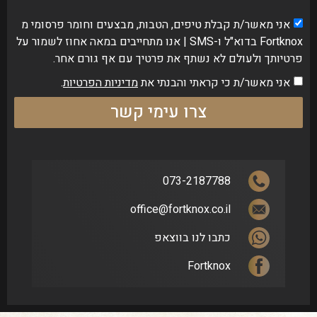
אני מאשר/ת קבלת טיפים, הטבות, מבצעים וחומר פרסומי מ
Fortknox בדוא"ל ו-SMS | אנו מתחייבים במאה אחוז לשמור על
פרטיותך ולעולם לא נשתף את פרטיך עם אף גורם אחר.
אני מאשר/ת כי קראתי והבנתי את
מדיניות הפרטיות
.
צרו עימי קשר
073-2187788
office@fortknox.co.il
כתבו לנו בווצאפ
Fortknox