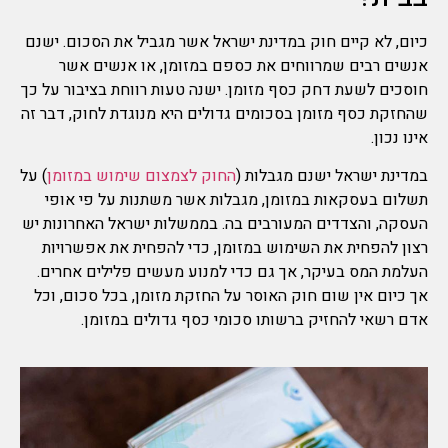
כיום, לא קיים חוק במדינת ישראל אשר מגביל את הסכום. ישנם
אנשים רבים שמרווחים את כספם במזומן, או אנשים אשר
חוסכים לשעת דחק כסף מזומן. ישנה טעות רווחת בציבור על כך
שהחזקת כסף מזומן בסכומים גדולים היא מנוגדת לחוק, דבר זה
אינו נכון.
במדינת ישראל ישנם מגבלות (
החוק לצמצום שימוש במזומן
) על
תשלום בעסקאות במזומן, מגבלות אשר משתנות על פי אופי
העסקה, והצדדים המעורבים בה. בממשלות ישראל האחרונות יש
רצון להפחית את השימוש במזומן, כדי להפחית את אפשרויות
העלמת המס בעיקר, אך גם כדי למנוע מעשים פלילים אחרים.
אך כיום אין שום חוק האוסר על החזקת מזומן, בכל סכום, וכל
אדם רשאי להחזיק ברשותו סכומי כסף גדולים במזומן.