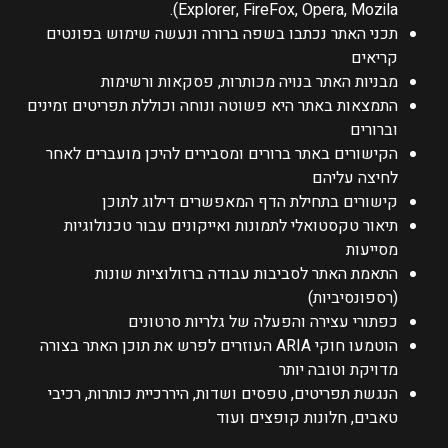
Explorer, FireFox, Opera, Mozila).
תכני האתר נכתבו בשפה ברורה ונעשה שימוש בפונטים
קריאים
מבניות האתר בנויה מכותרות, פסקאות ורשימות
התמצאות באתר היא פשוטה ונוחה וכוללת תפריטים זמינים
וברורים
הקישורים באתר ברורים ומסבירים להיכן מועברים לאחר
לחיצה עליהם
קישורים בתחילת הדף המאפשרים דילוג לתוכן
תיאור טקסטואלי לתמונות ואייקונים עבור טכנולוגיות
מסייעות
התאמת האתר לסביבות עבודה ברזולוציות שונות
(רספונסיביות)
כפתורי עצירה והפעלה של גלריות סרטונים
הוטמעו חוקי ARIA העוזרים לפרש את תוכן האתר בצורה
מדויקת וטובה יותר
הנגשת תפריטים, טפסים ושדות, היררכיית כותרות, רכיבי
טאבים, חלונות קופצים ועוד