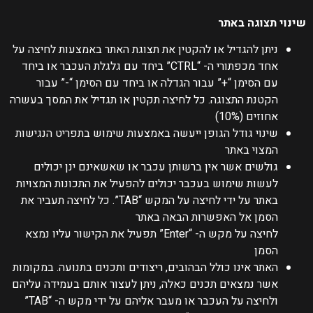
שינוי תצוגה באתר
ניתן להגדיל או להקטין את תצוגת האתר באמצעות לחיצה על
אחד מכפתורי ה- “CTRL” ביחד עם גלגלת העכבר או ביחד
עם הסימן “+” עבור הגדלה או ביחד עם הסימן “-” עבור
הקטנת התצוגה. כל לחיצה תקטין או תגדיל את המסך בעשרה
אחוזים (10%)
שינוי גודל הגופן ייעשה באמצעות שימוש בתפריט הנגישות
המצוי באתר
גולשים אשר אין ברשותן עכבר או שאשאינם ינן יכולים
לעשות שימוש בעכבר יכולים להפעיל את התכונות המצויות
באתר על ידי לחיצה על המקש “TAB”. כל לחיצה תעביר את
הסמן אל האפשרות הבאה באתר
לחיצה על מקש ה- “Enter” תפעיל את הקישור עליו נמצא
הסמן
האתר אינו כולל הבהובים, ריצודים ותכנים בתנועה. במקומות
אשר נמצאים תכנים כאלה, ניתן לעצור אותם בעמידה עליהם
ולחיצה על העכבר או מעבר אליהם על ידי מקש ה- “TAB”