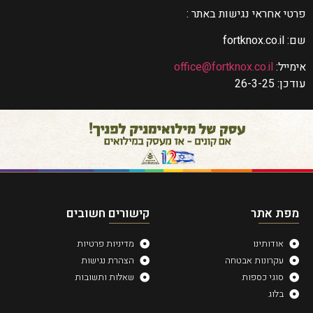
פרטי אחראי נגישות באתר :
שם: fortknox.co.il
אימייל:
office@fortknox.co.il
עודכן: 26-3-25
מפת אתר
קישורים חשובים
אודותינו
מדיניות פרטיות
עקרונות אבטחה
הצהרת נגישות
סוגי כספות
שאלות ותשובות
בלוג