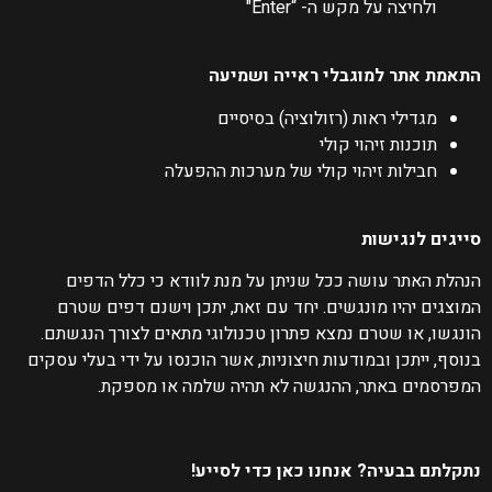
ולחיצה על מקש ה- “Enter"
התאמת אתר למוגבלי ראייה ושמיעה
מגדילי ראות (רזולוציה) בסיסיים
תוכנות זיהוי קולי
חבילות זיהוי קולי של מערכות ההפעלה
סייגים לנגישות
הנהלת האתר עושה ככל שניתן על מנת לוודא כי כלל הדפים
המוצגים יהיו מונגשים. יחד עם זאת, יתכן וישנם דפים שטרם
הונגשו, או שטרם נמצא פתרון טכנולוגי מתאים לצורך הנגשתם.
בנוסף, ייתכן ובמודעות חיצוניות, אשר הוכנסו על ידי בעלי עסקים
המפרסמים באתר, ההנגשה לא תהיה שלמה או מספקת.
נתקלתם בבעיה? אנחנו כאן כדי לסייע!