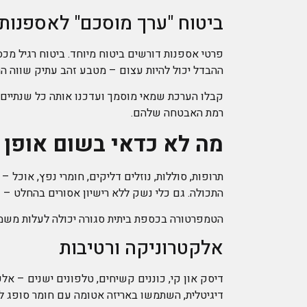
ביטוח "ערך מוסכם" לאספנות
פרטי אספנות דורשים ביטוח מיוחד. ביטוח רגיל מ
ההבדל יכול להיות עצום – מטבע זהב עתיק שווה ה
קבלו הערכת שמאי מוסמך ועדכנו אותה כל שנתיים. 
רמת האבטחה שלהם.
מה לא כדאי בשום אופן
תרופות, סוללות, נוזלים דליקים, חומרי נפץ, אוכל 
התכולה. גם כלי נשק ללא רישיון אסורים בהחלט – זו
הטמפרטורה בכספת ביתית סגורה יכולה לעלות משמעות
אלקטרוניקה ורטיבות
דיסק און קי, כוננים קשיחים, טלפונים ישנים – אל
דיגיטלית, השתמשו באריזה אטומה עם חומר סופג לח