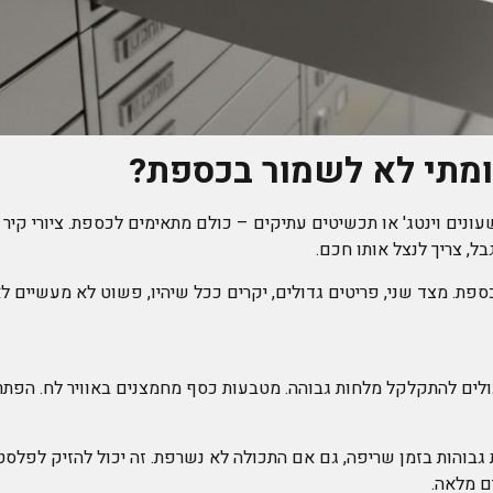
 ומתי לא לשמור בכספת?
עונים וינטג' או תכשיטים עתיקים – כולם מתאימים לכספת. ציורי קיר 
ל, צריך לנצל אותו חכם.
פת. מצד שני, פריטים גדולים, יקרים ככל שיהיו, פשוט לא מעשיים ל
לים להתקלקל מלחות גבוהה. מטבעות כסף מחמצנים באוויר לח. הפתרון
גבוהות בזמן שריפה, גם אם התכולה לא נשרפת. זה יכול להזיק לפלסטי
ם מלאה.