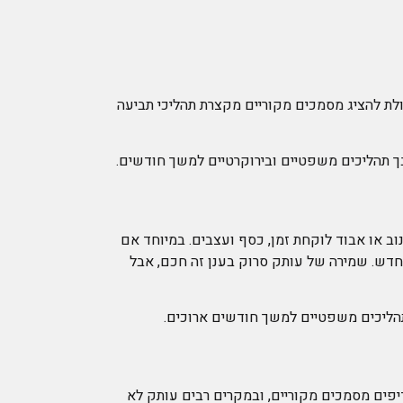
יכולת להציג מסמכים מקוריים מקצרת תהליכי תביעה
ך תהליכים משפטיים ובירוקרטיים למשך חודשים.
וב או אבוד לוקחת זמן, כסף ועצבים. במיוחד אם
חדש. שמירה של עותק סרוק בענן זה חכם, אבל
 תהליכים משפטיים למשך חודשים ארוכים.
דיפים מסמכים מקוריים, ובמקרים רבים עותק לא