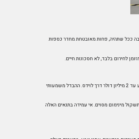
בה ככל שתהיה, פחות מאובטחת מחדר כספות
ומן לחירום בלבד, לא חסכונות חיים.
חברות הביטוח בישראל מכסות תכולת כספת ביתית עד גבולות מסוימים. בחדר כספות מקצועי כמו שלנו, הביטוח יכול להגיע עד 2 מיליון דולר דרך לוידס. ההבדל משמעותי
שקול מינימום מסוים. אי עמידה בתנאים האלה