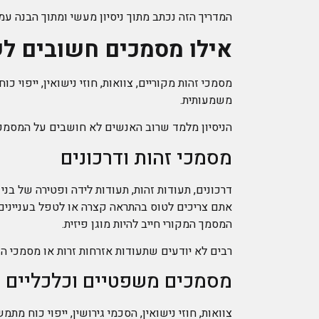
המדריך הזה נכתב מתוך ניסיון מעשי ומתוך הבנה עמ
אילו מסמכים חשובים ל
מסמכי זהות מקוריים, צוואות, חוזי נישואין, ייפוי
משמעותית.
הניסיון מלמד שרוב האנשים לא חושבים על המסמכ
מסמכי זהות ודרכונים
דרכונים, תעודות זהות, תעודות לידה ופטירה של ב
אתם צריכים לטוס בהתראה קצרה או לטפל בעניינים
המסמך המקורי חייב להיות מוגן פיזית.
רבים לא יודעים שתעודות אזרחות זרות או מסמכי ה
מסמכים משפטיים וכלכליים
צוואות, חוזי נישואין, הסכמי גירושין, ייפוי כוח