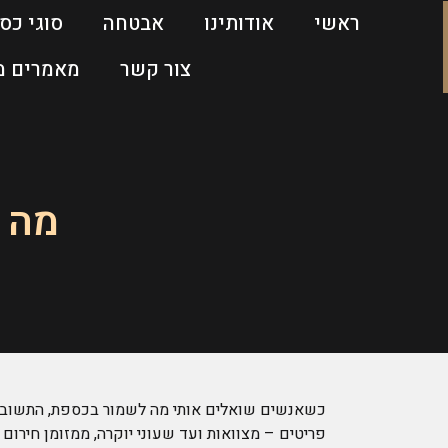
ראשי
אודותינו
אבטחה
סוגי כס
צור קשר
מאמרים מ
מה 
כשאנשים שואלים אותי מה לשמור בכספת, התשובה ה
פריטים – מצוואות ועד שעוני יוקרה, ממזומן חירו