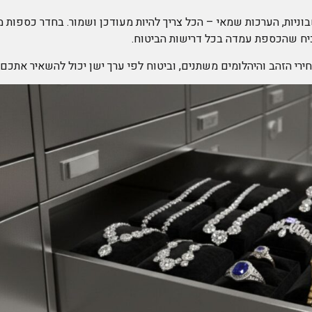
ניות, הערכות שמאי – הכל צריך להיות מעודכן ושמור. בחדר כספות מק
כיח שהכספת עמדה בכל דרישות הביטוח.
רי הזהב והיהלומים משתנים, וביטוח לפי ערך ישן יכול להשאיר אתכם 