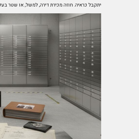
יתקבל כראיה. חוזה מכירת דירה, למשל, או שטר בע