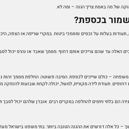
וקה של מה באמת צריך הגנה – ומה לא.
שמור בכספת?
 כוח, תעודות בעלות על נכסים ומסמכי ביטוח. במקרי שריפה או הצפה, ה
ים האלה עד שהם צריכים אותם דחוף. מסמך שאבד או נהרס יכול לסב
ני משפחה – כולם שייכים לכספת. הסיבה פשוטה: החלפת מסמך זהות גנ
 דחופים. תעודת לידה מקורית, למשל, יכולה לקחת שבועות להנפקה מ
גירה הם בלתי ניתנים להחלפה במקרים רבים. אובדן שלהם יכול לסבך
 מתמשך – כל אלה דורשים את ההגנה הטובה ביותר. בתי משפט בישראל מע