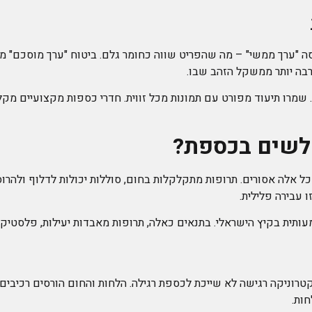
כסה "ערך ממשי" – מה שהפריט שווה כחומר גלם. ביטוח "ערך מוסכם" 
רבה יותר ממשקל הזהב שבו.
שמרו תיעוד מפורט עם תמונות מכל זווית. חדרי כספות מקצועיים מקל
 לשים בכספת?
– כל אלה אסורים. תרופות מתקלקלות בחום, סוללות יכולות לדלוף ולהר
 עבירה פלילית.
ית בקיץ הישראלי. בתנאים כאלה, תרופות מאבדות יעילות, פלסטיק יכול
קטרוניקה רגישה לא שייכת לכספת רגילה. הלחות והחום הורסים רכיבים
ות.