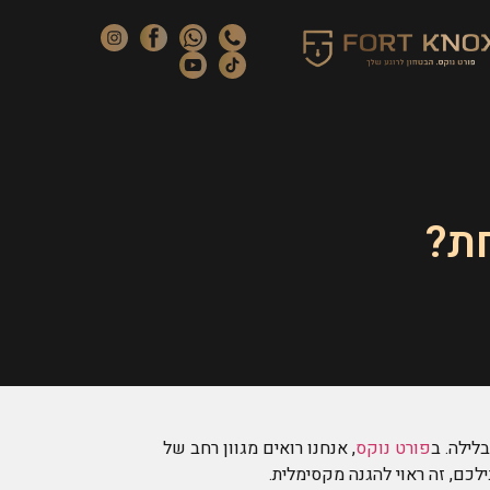
ת?
לילה. ב
פורט נוקס
, אנחנו רואים מגוון רחב של
כם, זה ראוי להגנה מקסימלית.