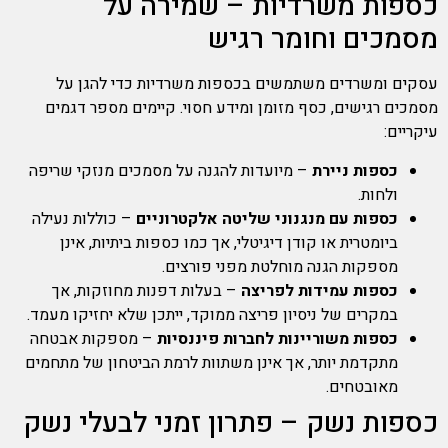
כספות משרדיות – שמירה על
מסמכים וחומר רגיש
עסקים ומשרדים משתמשים בכספות משרדיות כדי להגן על
מסמכים רגישים, כסף מזומן ומידע חסוי. קיימים מספר דגמים
עיקריים:
כספות ניירת
– מיועדות להגנה על מסמכים מנזקי שריפה
ולחות.
כספות עם מנגנוני שליטה אלקטרוניים
– כוללות נעילה
ביומטרית או קודן דיגיטלי, אך כמו כספות ביתיות, אינן
מספקות הגנה מוחלטת מפני פורצים.
כספות עמידות לפריצה
– בעלות דפנות מחוזקות, אך
במקרים של ניסיון פריצה ממוקד, ייתכן שלא יחזיקו מעמד.
כספות משוריינות לחברות פיננסיות
– מספקות אבטחה
מתקדמת יותר, אך אינן משתוות לרמת הביטחון של מתחמים
מאובטחים.
כספות נשק – פתרון זמני לבעלי נשק