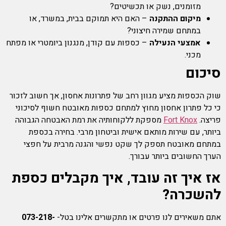
מזומנים, נשק או תכשיטים?
מיקום ההתקנה
– האם היא תמוקם בבית, במשרד, או
במתחם שמירה חיצוני?
אמצעי הנעילה
– כספות עם קודן, מנגנון ביומטרי או מפתח
מכני.
סיכום
שוק הכספות מציע מגוון רחב של פתרונות אחסון, אך חשוב לזכור
כי כל פתרון אחסון מחוץ למתחם כספות מאובטח חשוף לסיכוני
פריצה.
Fort Knox
מספקת ללקוחותיה את רמת האבטחה הגבוהה
ביותר, עם שירות מותאם אישית וביטחון מרבי. בחירה בכספת
במתחם מאובטח תספק לך שקט נפשי והגנה מרבית על חפצי
הערך החשובים ביותר עבורך.
אז איך זה עובד, איך מקבלים כספת
להשכרה?
אתם משאירים לנו פרטים או מתקשרים אלינו בטל-
073-218-