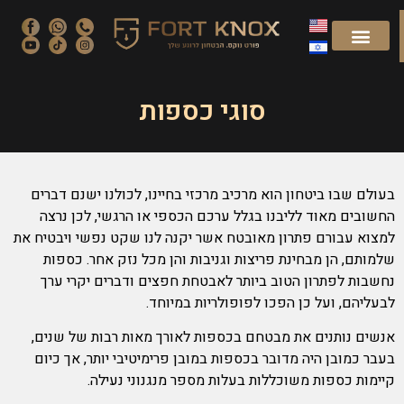
סוגי כספות
בעולם שבו ביטחון הוא מרכיב מרכזי בחיינו, לכולנו ישנם דברים
החשובים מאוד לליבנו בגלל ערכם הכספי או הרגשי, לכן נרצה
למצוא עבורם פתרון מאובטח אשר יקנה לנו שקט נפשי ויבטיח את
שלמותם, הן מבחינת פריצות וגניבות והן מכל נזק אחר. כספות
נחשבות לפתרון הטוב ביותר לאבטחת חפצים ודברים יקרי ערך
לבעליהם, ועל כן הפכו לפופולריות במיוחד.
אנשים נותנים את מבטחם בכספות לאורך מאות רבות של שנים,
בעבר כמובן היה מדובר בכספות במובן פרימיטיבי יותר, אך כיום
קיימות כספות משוכללות בעלות מספר מנגנוני נעילה.