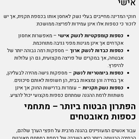
אישי
חוקי המדינה מחייבים בעלי נשק לאחסן אותו בכספת תקנית, אך יש
לזכור כי כספות אלו אינן עמידות לפריצה ממושכת:
כספות קומפקטיות לנשק אישי
– מאפשרות אחסון
אקדחים אך אינן מגינות מפני גניבה מתוחכמת.
כספות כבדות לנשק ארוך
– מספקות רמה גבוהה יותר של
אבטחה, אך במקרים של פריצה מקצועית, גם הן עלולות
להיפרץ.
כספות ביומטריות לנשק
– מספקות גישה מהירה לבעליהן,
אך במידה והן נמצאות בבית, הן חשופות לאותם סיכונים.
כספות נשק תקניות
– עומדות בדרישות החוק אך אינן
משתוות לרמת ההגנה שמתחם כספות מקצועי יכול להציע.
הפתרון הבטוח ביותר – מתחמי
כספות מאובטחים
עבור אנשים המעוניינים בהגנה מרבית על חפצי הערך שלהם,
הבחירה הבטוחה ביותר היא השכרה של כספת במתחם מאובטח.