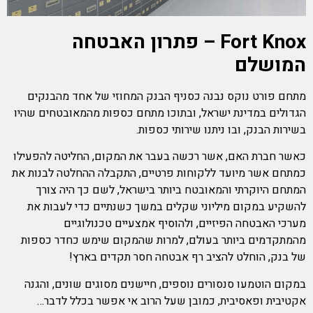
Fort Knox –
פתרון האבטחה
המושלם
מתחם פורט נוקס נבנה כסניף הבנק המחוזי של אחד מהבנקים
הגדולים במדינת ישראל, ובתוכו מתחם כספות מהמאובטחים שהיו
בשירות הבנק, ובו ניתנו שירותי כספות.
כאשר חברת האם, אשר רכשה בעבר את המקום, החליטה להפעילו
כמתחם אשר מיועד ללקוחות פרטיים, התקבלה ההחלטה לבנות את
המתחם היוקרתי והמאובטח ביותר בישראל, לשם כך היה צורך
להשקיע במקום מיליוני שקלים במשך כשנתיים כדי לעבות את
מערכי האבטחה הפיזיים, ולהוסיף אמצעיים טכנולוגיים
מהמתקדמים ביותר בעולם, למרות שהמקום שימש כחדר כספות
של בנק, הוחלט להציב רף אבטחה חסר תקדים בארץ!
במקום הוטמעו סנסורים נוספים, חיישנים מסוגים שונים, והגנה
אקטיבית ופאסיבית, כמובן שעל הרוב אי אפשר בכלל לדבר…