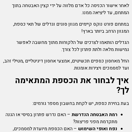
לאחר אישור הכניסה כל אדם מלווה על ידי קצין האבטחה בתוך
המתחם, עד ליציאה ממנו.
במתחם פורט נוקס קיימים מגוון סוגים וגדלים של תאי כספת,
המגוון הרחב ביותר בארץ!
הגדלים הותאמו לצרכים של הלקוחות מתוך מחשבה לאפשר
גמישות מלאה ולתת פתרון לכל צורך.
החל מאחסון כספים תכשיטים, אמצעי אחסון דיגיטליים ,מטילי זהב,
ועד למסמכים ויצירות אומנות.
איך לבחור את הכספת המתאימה
לך
?
בעת בחירת כספת, יש לקחת בחשבון מספר גורמים:
רמת האבטחה הנדרשת
– האם נדרש פתרון בסיסי או הגנה
מתקדמת מפני פריצות?
נפח ואופי השימוש
– האם הכספת מיועדת למסמכים,