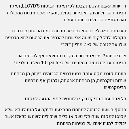
דרישות האבטחה גם נקבעו לפי תאגיד הביטוח LLOYD'S, תאגיד
הביטוח הגדול והיוקרתי ביותר בעולם, תאגיד אשר מבטח ממשלות
ואת הגופים הגדולים ביותר בעולם.
האבטחה באה לידי ביטוי כשהיא מוכחת ברמת הביטוח שהחברה
מקבלת, לכל לקוח ישנה אפשרות להרחיב את הביטוח לתא הכספת
שלו עד לגובה של כ- 2 מיליון דולר!
צריכים יותר?! יש אפשרות במקרים מסוימים אף להרחיב את
הביטוח עד לסכומים דמיוניים של כ- 5 ואף 10 מיליון דולרים!
מתחם פורט נוקס עומד בסטנדרטים הגבוהים ביותר, הן מבחינת
שירות ויוקרתיות, הן מבחינת אבטחה, וכמובן אף מבחינת
הדיסקרטיות.
כל אדם עובר בדיקת רקע רלוונטית לפני ההגעה למקום.
בנוסף בשעת הכניסה למתחם מתבצעת בדיקה על מנת לוודא שלא
יוכנסו למקום שום כלי נשק או כלים שיכולים לשמש ככאלו אשר
יכולים להוות איום על בטיחות המתחם.