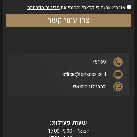
אני מאשר/ת כי קראתי והבנתי את
מדיניות הפרטיות
.
צרו עימי קשר
5169*
office@fortknox.co.il
כתבו לנו בווצאפ
שעות פעילות:
יום א׳ – 9:00–17:00